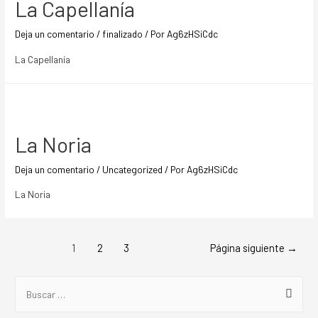
La Capellanía
Deja un comentario
/
finalizado
/ Por
Ag6zHSiCdc
La Capellanía
La Noria
Deja un comentario
/
Uncategorized
/ Por
Ag6zHSiCdc
La Noria
1
2
3
Página siguiente
→