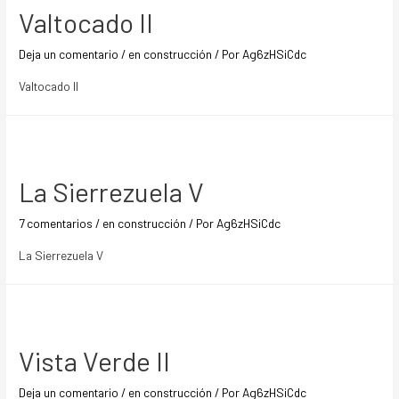
Valtocado II
Deja un comentario
/
en construcción
/ Por
Ag6zHSiCdc
Valtocado II
La Sierrezuela V
7 comentarios
/
en construcción
/ Por
Ag6zHSiCdc
La Sierrezuela V
Vista Verde II
Deja un comentario
/
en construcción
/ Por
Ag6zHSiCdc