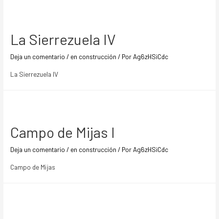
La Sierrezuela IV
Deja un comentario
/
en construcción
/ Por
Ag6zHSiCdc
La Sierrezuela IV
Campo de Mijas I
Deja un comentario
/
en construcción
/ Por
Ag6zHSiCdc
Campo de Mijas