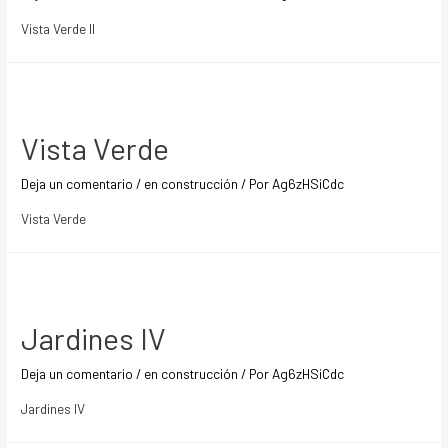
Vista Verde II
Vista Verde
Deja un comentario
/
en construcción
/ Por
Ag6zHSiCdc
Vista Verde
Jardines IV
Deja un comentario
/
en construcción
/ Por
Ag6zHSiCdc
Jardines IV